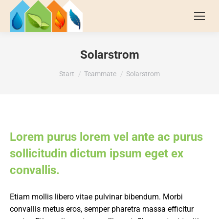
Solarstrom
Sie befinden sich hier:
Start
Teammate
Solarstrom
Lorem purus lorem vel ante ac purus
sollicitudin dictum ipsum eget ex
convallis.
Etiam mollis libero vitae pulvinar bibendum. Morbi
convallis metus eros, semper pharetra massa efficitur