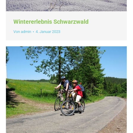
Wintererlebnis Schwarzwald
Von
admin
4. Januar 2023