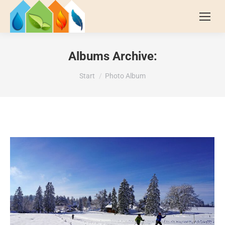
Albums Archive:
Sie befinden sich hier:
Start
Photo Album